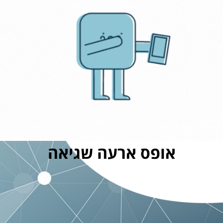
אופס ארעה שגיאה