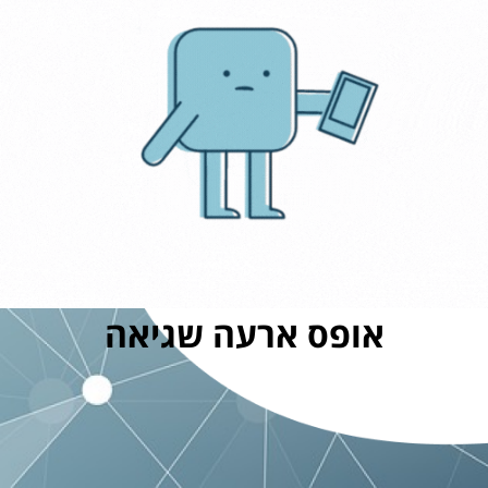
אופס ארעה שגיאה