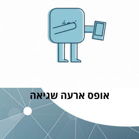
אופס ארעה שגיאה