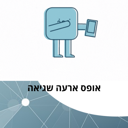
אופס ארעה שגיאה