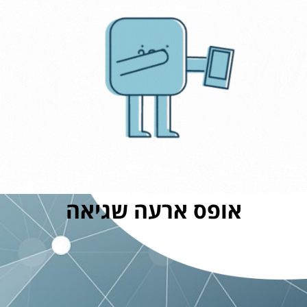
אופס ארעה שגיאה