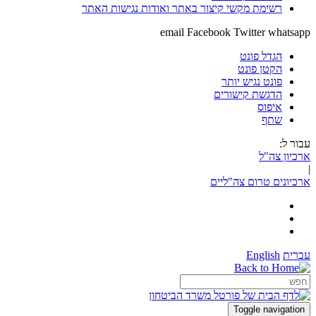
רשימת מקשי קיצור באתר ואודות נגישות האתר
email
Facebook
Twitter
whatsapp
הגדל פונט
הקטן פונט
פונט נגיש יותר
הדגשת קישורים
איפוס
שתף
עבור ל:
ארכיון צה"ל
|
ארכיונים טרום צה"ליים
עברית
English
Toggle navigation