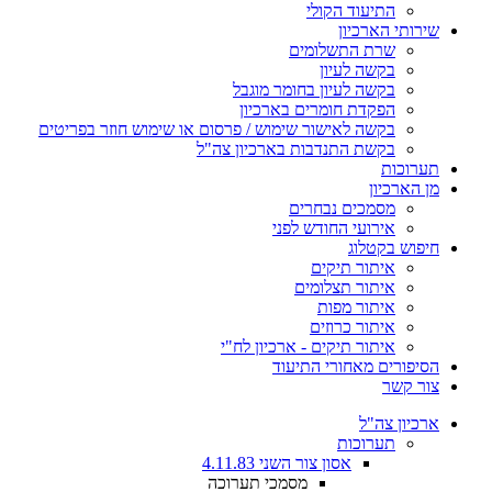
התיעוד הקולי
שירותי הארכיון
שרת התשלומים
בקשה לעיון
בקשה לעיון בחומר מוגבל
הפקדת חומרים בארכיון
בקשה לאישור שימוש / פרסום או שימוש חוזר בפריטים
בקשת התנדבות בארכיון צה"ל
תערוכות
מן הארכיון
מסמכים נבחרים
אירועי החודש לפני
חיפוש בקטלוג
איתור תיקים
איתור תצלומים
איתור מפות
איתור כרוזים
איתור תיקים - ארכיון לח"י
הסיפורים מאחורי התיעוד
צור קשר
ארכיון צה"ל
תערוכות
אסון צור השני 4.11.83
מסמכי תערוכה