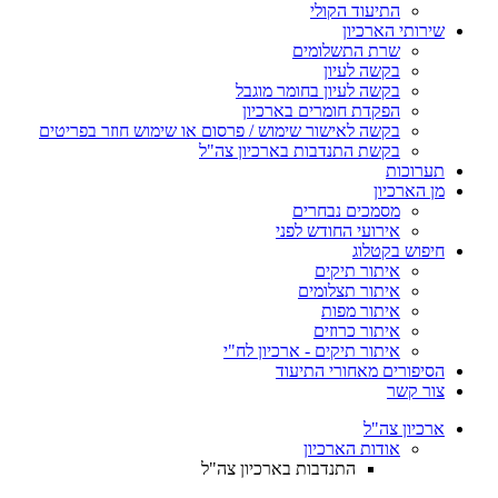
התיעוד הקולי
שירותי הארכיון
שרת התשלומים
בקשה לעיון
בקשה לעיון בחומר מוגבל
הפקדת חומרים בארכיון
בקשה לאישור שימוש / פרסום או שימוש חוזר בפריטים
בקשת התנדבות בארכיון צה"ל
תערוכות
מן הארכיון
מסמכים נבחרים
אירועי החודש לפני
חיפוש בקטלוג
איתור תיקים
איתור תצלומים
איתור מפות
איתור כרוזים
איתור תיקים - ארכיון לח"י
הסיפורים מאחורי התיעוד
צור קשר
ארכיון צה"ל
אודות הארכיון
התנדבות בארכיון צה"ל