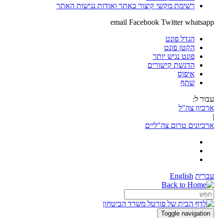
רשימת מקשי קיצור באתר ואודות נגישות האתר
email
Facebook
Twitter
whatsapp
הגדל פונט
הקטן פונט
פונט נגיש יותר
הדגשת קישורים
איפוס
שתף
עבור ל:
ארכיון צה"ל
|
ארכיונים טרום צה"ליים
עברית
English
Toggle navigation