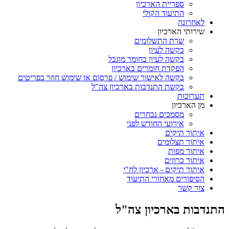
ספריית הארכיון
התיעוד הקולי
לאחרונה
שירותי הארכיון
שרת התשלומים
בקשה לעיון
בקשה לעיון בחומר מוגבל
הפקדת חומרים בארכיון
בקשה לאישור שימוש / פרסום או שימוש חוזר בפריטים
בקשת התנדבות בארכיון צה"ל
תערוכות
מן הארכיון
מסמכים נבחרים
אירועי החודש לפני
איתור תיקים
איתור תצלומים
איתור מפות
איתור כרוזים
איתור תיקים - ארכיון לח"י
הסיפורים מאחורי התיעוד
צור קשר
התנדבות בארכיון צה"ל