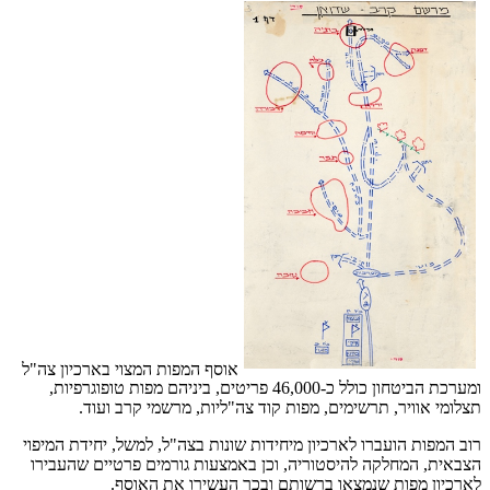
אוסף המפות המצוי בארכיון צה"ל
ומערכת הביטחון כולל כ-46,000 פריטים, ביניהם מפות טופוגרפיות,
תצלומי אוויר, תרשימים, מפות קוד צה"ליות, מרשמי קרב ועוד.
רוב המפות הועברו לארכיון מיחידות שונות בצה"ל, למשל, יחידת המיפוי
הצבאית, המחלקה להיסטוריה, וכן באמצעות גורמים פרטיים שהעבירו
לארכיון מפות שנמצאו ברשותם ובכך העשירו את האוסף.