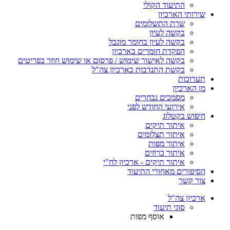
התיעוד הקולי
שירותי הארכיון
שרת התשלומים
בקשה לעיון
בקשה לעיון בחומר מוגבל
הפקדת חומרים בארכיון
בקשה לאישור שימוש / פרסום או שימוש חוזר בפריטים
בקשת התנדבות בארכיון צה"ל
תערוכות
מן הארכיון
מסמכים נבחרים
אירועי החודש לפני
חיפוש בקטלוג
איתור תיקים
איתור תצלומים
איתור מפות
איתור כרוזים
איתור תיקים - ארכיון לח"י
הסיפורים מאחורי התיעוד
צור קשר
ארכיון צה"ל
סוגי תיעוד
אוסף מפות