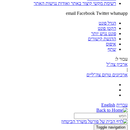
רשימת מקשי קיצור באתר ואודות נגישות האתר
email
Facebook
Twitter
whatsapp
הגדל פונט
הקטן פונט
פונט נגיש יותר
הדגשת קישורים
איפוס
שתף
עבור ל:
ארכיון צה"ל
|
ארכיונים טרום צה"ליים
עברית
English
Toggle navigation