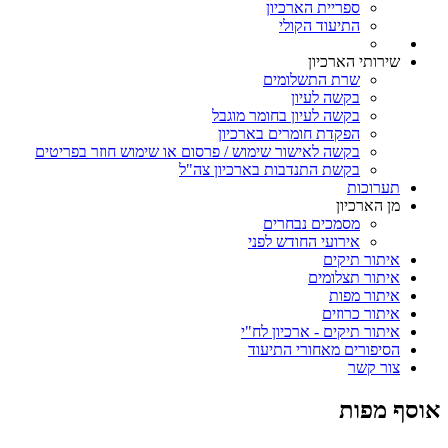
ספריית הארכיון
התיעוד הקולי
שירותי הארכיון
שרת התשלומים
בקשה לעיון
בקשה לעיון בחומר מוגבל
הפקדת חומרים בארכיון
בקשה לאישור שימוש / פרסום או שימוש חוזר בפריטים
בקשת התנדבות בארכיון צה"ל
תערוכות
מן הארכיון
מסמכים נבחרים
אירועי החודש לפני
איתור תיקים
איתור תצלומים
איתור מפות
איתור כרוזים
איתור תיקים - ארכיון לח"י
הסיפורים מאחורי התיעוד
צור קשר
אוסף מפות