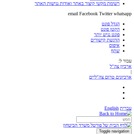
רשימת מקשי קיצור באתר ואודות נגישות האתר
email
Facebook
Twitter
whatsapp
הגדל פונט
הקטן פונט
פונט נגיש יותר
הדגשת קישורים
איפוס
שתף
עבור ל:
ארכיון צה"ל
|
ארכיונים טרום צה"ליים
עברית
English
Toggle navigation