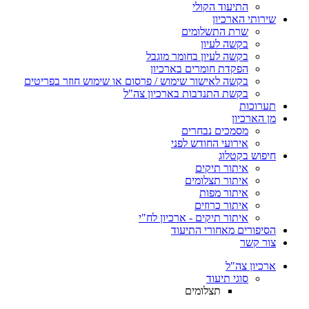
התיעוד הקולי
שירותי הארכיון
שרת התשלומים
בקשה לעיון
בקשה לעיון בחומר מוגבל
הפקדת חומרים בארכיון
בקשה לאישור שימוש / פרסום או שימוש חוזר בפריטים
בקשת התנדבות בארכיון צה"ל
תערוכות
מן הארכיון
מסמכים נבחרים
אירועי החודש לפני
חיפוש בקטלוג
איתור תיקים
איתור תצלומים
איתור מפות
איתור כרוזים
איתור תיקים - ארכיון לח"י
הסיפורים מאחורי התיעוד
צור קשר
ארכיון צה"ל
סוגי תיעוד
תצלומים