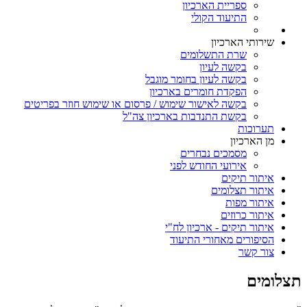
ספריית הארכיון
התיעוד הקולי
שירותי הארכיון
שרת התשלומים
בקשה לעיון
בקשה לעיון בחומר מוגבל
הפקדת חומרים בארכיון
בקשה לאישור שימוש / פרסום או שימוש חוזר בפריטים
בקשת התנדבות בארכיון צה"ל
תערוכות
מן הארכיון
מסמכים נבחרים
אירועי החודש לפני
איתור תיקים
איתור תצלומים
איתור מפות
איתור כרוזים
איתור תיקים - ארכיון לח"י
הסיפורים מאחורי התיעוד
צור קשר
תצלומים