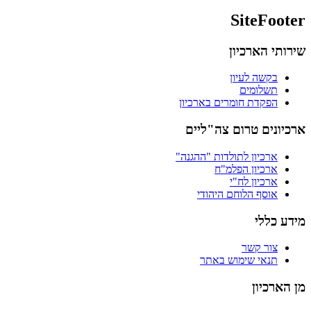
SiteFooter
שירותי הארכיון
בקשה לעיון
תשלומים
הפקדת חומרים בארכיון
ארכיונים טרום צה"ליים
ארכיון לתולדות "ההגנה"
ארכיון הפלמ"ח
ארכיון לח"י
אוסף הלוחם היהודי
מידע כללי
צור קשר
תנאי שימוש באתר
מן הארכיון