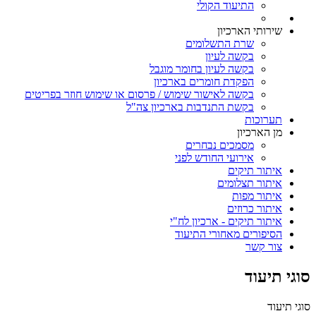
התיעוד הקולי
שירותי הארכיון
שרת התשלומים
בקשה לעיון
בקשה לעיון בחומר מוגבל
הפקדת חומרים בארכיון
בקשה לאישור שימוש / פרסום או שימוש חוזר בפריטים
בקשת התנדבות בארכיון צה"ל
תערוכות
מן הארכיון
מסמכים נבחרים
אירועי החודש לפני
איתור תיקים
איתור תצלומים
איתור מפות
איתור כרוזים
איתור תיקים - ארכיון לח"י
הסיפורים מאחורי התיעוד
צור קשר
סוגי תיעוד
סוגי תיעוד