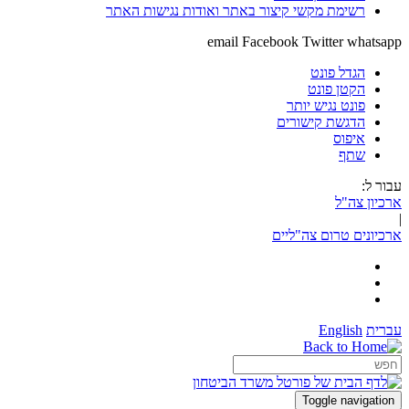
רשימת מקשי קיצור באתר ואודות נגישות האתר
email
Facebook
Twitter
whatsapp
הגדל פונט
הקטן פונט
פונט נגיש יותר
הדגשת קישורים
איפוס
שתף
עבור ל:
ארכיון צה"ל
|
ארכיונים טרום צה"ליים
עברית
English
Toggle navigation