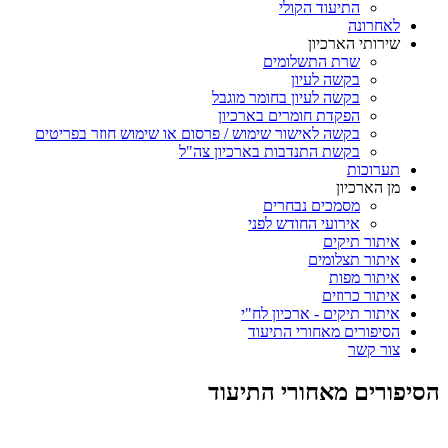
התיעוד הקולי
לאחרונה
שירותי הארכיון
שרת התשלומים
בקשה לעיון
בקשה לעיון בחומר מוגבל
הפקדת חומרים בארכיון
בקשה לאישור שימוש / פרסום או שימוש חוזר בפריטים
בקשת התנדבות בארכיון צה"ל
תערוכות
מן הארכיון
מסמכים נבחרים
אירועי החודש לפני
איתור תיקים
איתור תצלומים
איתור מפות
איתור כרוזים
איתור תיקים - ארכיון לח"י
הסיפורים מאחורי התיעוד
צור קשר
הסיפורים מאחורי התיעוד