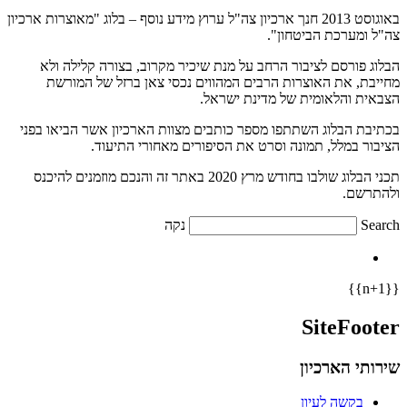
​​​​באוגוסט 2013 חנך ארכיון צה"ל ערוץ מידע נוסף – בלוג "מאוצרות ארכיון
צה"ל ומערכת הביטחון".
הבלוג פורסם לציבור הרחב על מנת שיכיר מקרוב, בצורה קלילה ולא
מחייבת, את האוצרות הרבים המהווים נכסי צאן ברזל של המורשת
הצבאית והלאומית של מדינת ישראל.
בכתיבת הבלוג השתתפו מספר כותבים מצוות הארכיון אשר הביאו בפני
הציבור במלל, תמונה וסרט את הסיפורים מאחורי התיעוד.
תכני הבלוג שולבו בחודש מרץ 2020 באתר זה והנכם מוזמנים להיכנס
ולהתרשם.
Search
נקה
{{n+1}}
SiteFooter
שירותי הארכיון
בקשה לעיון