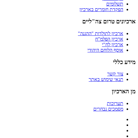
תשלומים
הפקדת חומרים בארכיון
ארכיונים טרום צה"ליים
ארכיון לתולדות "ההגנה"
ארכיון הפלמ"ח
ארכיון לח"י
אוסף הלוחם היהודי
מידע כללי
צור קשר
תנאי שימוש באתר
מן הארכיון
תערוכות
מסמכים נבחרים