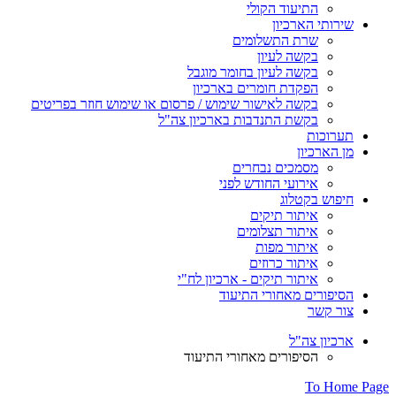
התיעוד הקולי
שירותי הארכיון
שרת התשלומים
בקשה לעיון
בקשה לעיון בחומר מוגבל
הפקדת חומרים בארכיון
בקשה לאישור שימוש / פרסום או שימוש חוזר בפריטים
בקשת התנדבות בארכיון צה"ל
תערוכות
מן הארכיון
מסמכים נבחרים
אירועי החודש לפני
חיפוש בקטלוג
איתור תיקים
איתור תצלומים
איתור מפות
איתור כרוזים
איתור תיקים - ארכיון לח"י
הסיפורים מאחורי התיעוד
צור קשר
ארכיון צה"ל
הסיפורים מאחורי התיעוד
To Home Page