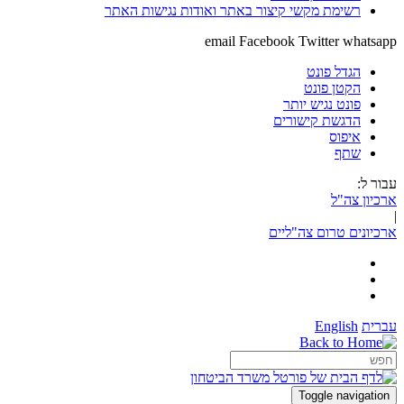
רשימת מקשי קיצור באתר ואודות נגישות האתר
email
Facebook
Twitter
whatsapp
הגדל פונט
הקטן פונט
פונט נגיש יותר
הדגשת קישורים
איפוס
שתף
עבור ל:
ארכיון צה"ל
|
ארכיונים טרום צה"ליים
עברית
English
Toggle navigation