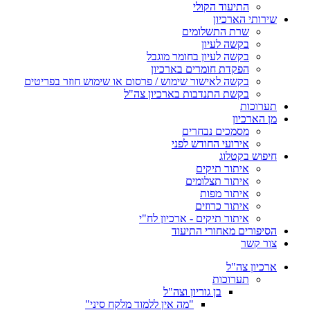
התיעוד הקולי
שירותי הארכיון
שרת התשלומים
בקשה לעיון
בקשה לעיון בחומר מוגבל
הפקדת חומרים בארכיון
בקשה לאישור שימוש / פרסום או שימוש חוזר בפריטים
בקשת התנדבות בארכיון צה"ל
תערוכות
מן הארכיון
מסמכים נבחרים
אירועי החודש לפני
חיפוש בקטלוג
איתור תיקים
איתור תצלומים
איתור מפות
איתור כרוזים
איתור תיקים - ארכיון לח"י
הסיפורים מאחורי התיעוד
צור קשר
ארכיון צה"ל
תערוכות
בן גוריון וצה"ל
"מה אין ללמוד מלקח סיני"