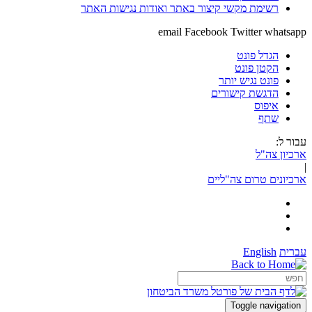
רשימת מקשי קיצור באתר ואודות נגישות האתר
email
Facebook
Twitter
whatsapp
הגדל פונט
הקטן פונט
פונט נגיש יותר
הדגשת קישורים
איפוס
שתף
עבור ל:
ארכיון צה"ל
|
ארכיונים טרום צה"ליים
עברית
English
Toggle navigation