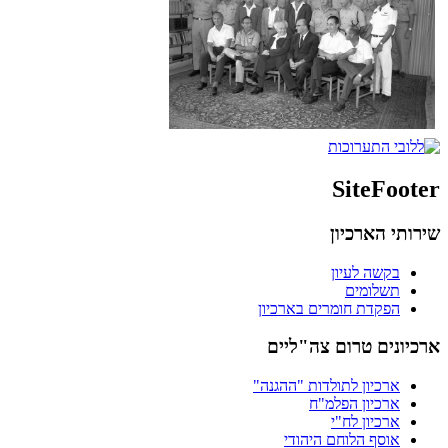
SiteFooter
שירותי הארכיון
בקשה לעיון
תשלומים
הפקדת חומרים בארכיון
ארכיונים טרום צה"ליים
ארכיון לתולדות "ההגנה"
ארכיון הפלמ"ח
ארכיון לח"י
אוסף הלוחם היהודי