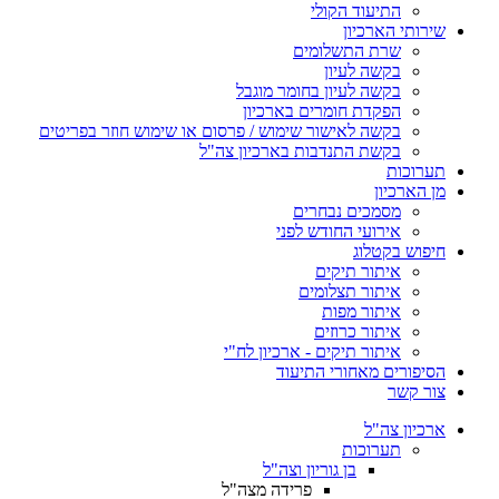
התיעוד הקולי
שירותי הארכיון
שרת התשלומים
בקשה לעיון
בקשה לעיון בחומר מוגבל
הפקדת חומרים בארכיון
בקשה לאישור שימוש / פרסום או שימוש חוזר בפריטים
בקשת התנדבות בארכיון צה"ל
תערוכות
מן הארכיון
מסמכים נבחרים
אירועי החודש לפני
חיפוש בקטלוג
איתור תיקים
איתור תצלומים
איתור מפות
איתור כרוזים
איתור תיקים - ארכיון לח"י
הסיפורים מאחורי התיעוד
צור קשר
ארכיון צה"ל
תערוכות
בן גוריון וצה"ל
פרידה מצה"ל