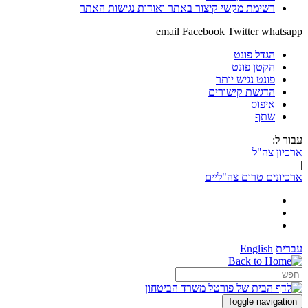
רשימת מקשי קיצור באתר ואודות נגישות האתר
email
Facebook
Twitter
whatsapp
הגדל פונט
הקטן פונט
פונט נגיש יותר
הדגשת קישורים
איפוס
שתף
עבור ל:
ארכיון צה"ל
|
ארכיונים טרום צה"ליים
עברית
English
Toggle navigation