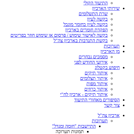
התיעוד הקולי
שירותי הארכיון
שרת התשלומים
בקשה לעיון
בקשה לעיון בחומר מוגבל
הפקדת חומרים בארכיון
בקשה לאישור שימוש / פרסום או שימוש חוזר בפריטים
בקשת התנדבות בארכיון צה"ל
תערוכות
מן הארכיון
מסמכים נבחרים
אירועי החודש לפני
חיפוש בקטלוג
איתור תיקים
איתור תצלומים
איתור מפות
איתור כרוזים
איתור תיקים - ארכיון לח"י
הסיפורים מאחורי התיעוד
צור קשר
ארכיון צה"ל
תערוכות
התיישבות "חומה ומגדל"
תמונות תערוכה