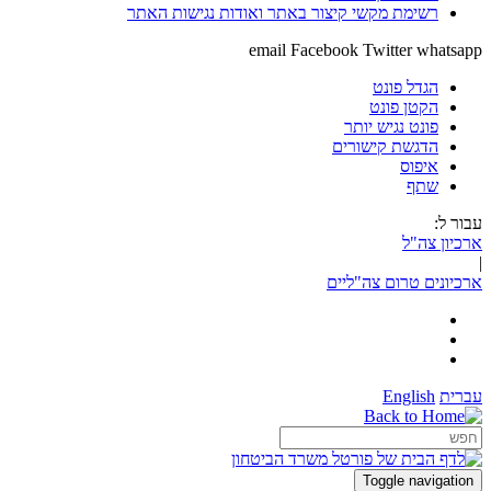
רשימת מקשי קיצור באתר ואודות נגישות האתר
email
Facebook
Twitter
whatsapp
הגדל פונט
הקטן פונט
פונט נגיש יותר
הדגשת קישורים
איפוס
שתף
עבור ל:
ארכיון צה"ל
|
ארכיונים טרום צה"ליים
עברית
English
Toggle navigation