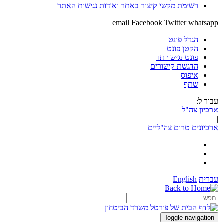
רשימת מקשי קיצור באתר ואודות נגישות האתר
email
Facebook
Twitter
whatsapp
הגדל פונט
הקטן פונט
פונט נגיש יותר
הדגשת קישורים
איפוס
שתף
עבור ל:
ארכיון צה"ל
|
ארכיונים טרום צה"ליים
עברית
English
Toggle navigation