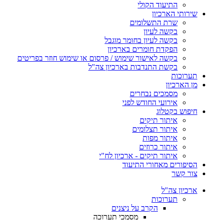
התיעוד הקולי
שירותי הארכיון
שרת התשלומים
בקשה לעיון
בקשה לעיון בחומר מוגבל
הפקדת חומרים בארכיון
בקשה לאישור שימוש / פרסום או שימוש חוזר בפריטים
בקשת התנדבות בארכיון צה"ל
תערוכות
מן הארכיון
מסמכים נבחרים
אירועי החודש לפני
חיפוש בקטלוג
איתור תיקים
איתור תצלומים
איתור מפות
איתור כרוזים
איתור תיקים - ארכיון לח"י
הסיפורים מאחורי התיעוד
צור קשר
ארכיון צה"ל
תערוכות
הקרב על ניצנים
מסמכי תערוכה