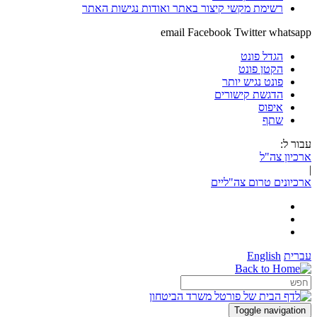
רשימת מקשי קיצור באתר ואודות נגישות האתר
email
Facebook
Twitter
whatsapp
הגדל פונט
הקטן פונט
פונט נגיש יותר
הדגשת קישורים
איפוס
שתף
עבור ל:
ארכיון צה"ל
|
ארכיונים טרום צה"ליים
עברית
English
Toggle navigation