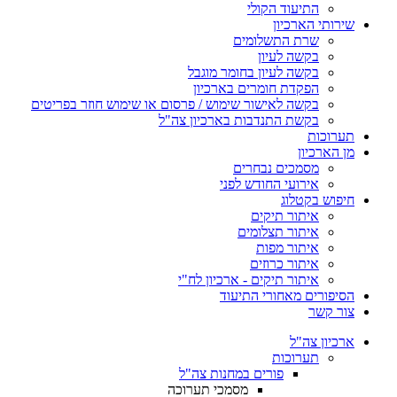
התיעוד הקולי
שירותי הארכיון
שרת התשלומים
בקשה לעיון
בקשה לעיון בחומר מוגבל
הפקדת חומרים בארכיון
בקשה לאישור שימוש / פרסום או שימוש חוזר בפריטים
בקשת התנדבות בארכיון צה"ל
תערוכות
מן הארכיון
מסמכים נבחרים
אירועי החודש לפני
חיפוש בקטלוג
איתור תיקים
איתור תצלומים
איתור מפות
איתור כרוזים
איתור תיקים - ארכיון לח"י
הסיפורים מאחורי התיעוד
צור קשר
ארכיון צה"ל
תערוכות
פורים במחנות צה"ל
מסמכי תערוכה