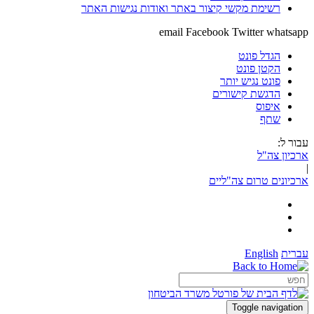
רשימת מקשי קיצור באתר ואודות נגישות האתר
email
Facebook
Twitter
whatsapp
הגדל פונט
הקטן פונט
פונט נגיש יותר
הדגשת קישורים
איפוס
שתף
עבור ל:
ארכיון צה"ל
|
ארכיונים טרום צה"ליים
עברית
English
Toggle navigation