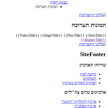
בצבא רוסיה
תמונות תערוכה
תמונות תערוכה
{{VideoTitle}}
{{ImgeTitle}}
{{DocTitle}}
{{InfoTitle}}
{{displayTitle}}
SiteFooter
שירותי הארכיון
בקשה לעיון
תשלומים
הפקדת חומרים בארכיון
ארכיונים טרום צה"ליים
ארכיון לתולדות "ההגנה"
ארכיון הפלמ"ח