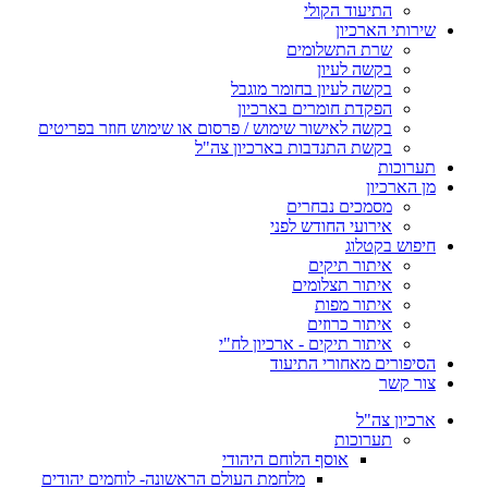
התיעוד הקולי
שירותי הארכיון
שרת התשלומים
בקשה לעיון
בקשה לעיון בחומר מוגבל
הפקדת חומרים בארכיון
בקשה לאישור שימוש / פרסום או שימוש חוזר בפריטים
בקשת התנדבות בארכיון צה"ל
תערוכות
מן הארכיון
מסמכים נבחרים
אירועי החודש לפני
חיפוש בקטלוג
איתור תיקים
איתור תצלומים
איתור מפות
איתור כרוזים
איתור תיקים - ארכיון לח"י
הסיפורים מאחורי התיעוד
צור קשר
ארכיון צה"ל
תערוכות
אוסף הלוחם היהודי
מלחמת העולם הראשונה- לוחמים יהודים