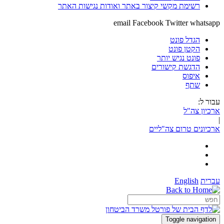
רשימת מקשי קיצור באתר ואודות נגישות האתר
email
Facebook
Twitter
whatsapp
הגדל פונט
הקטן פונט
פונט נגיש יותר
הדגשת קישורים
איפוס
שתף
עבור ל:
ארכיון צה"ל
|
ארכיונים טרום צה"ליים
עברית
English
Toggle navigation