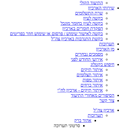
התיעוד הקולי
שירותי הארכיון
שרת התשלומים
בקשה לעיון
בקשה לעיון בחומר מוגבל
הפקדת חומרים בארכיון
בקשה לאישור שימוש / פרסום או שימוש חוזר בפריטים
בקשת התנדבות בארכיון צה"ל
תערוכות
מן הארכיון
מסמכים נבחרים
אירועי החודש לפני
חיפוש בקטלוג
איתור תיקים
איתור תצלומים
איתור מפות
איתור כרוזים
איתור תיקים - ארכיון לח"י
הסיפורים מאחורי התיעוד
צור קשר
ארכיון צה"ל
תערוכות
אהוד ברק
סרטוני תערוכה