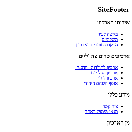
SiteFooter
שירותי הארכיון
בקשה לעיון
תשלומים
הפקדת חומרים בארכיון
ארכיונים טרום צה"ליים
ארכיון לתולדות "ההגנה"
ארכיון הפלמ"ח
ארכיון לח"י
אוסף הלוחם היהודי
מידע כללי
צור קשר
תנאי שימוש באתר
מן הארכיון