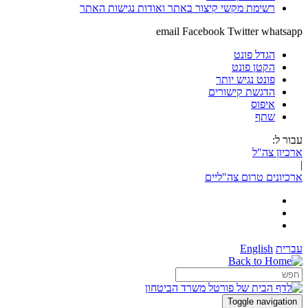
רשימת מקשי קיצור באתר ואודות נגישות האתר
email
Facebook
Twitter
whatsapp
הגדל פונט
הקטן פונט
פונט נגיש יותר
הדגשת קישורים
איפוס
שתף
עבור ל:
ארכיון צה"ל
|
ארכיונים טרום צה"ליים
עברית
English
Toggle navigation