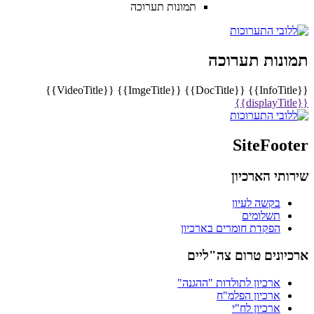
תמונות תערוכה
תמונות תערוכה
{{VideoTitle}}
{{ImgeTitle}}
{{DocTitle}}
{{InfoTitle}}
{{displayTitle}}
SiteFooter
שירותי הארכיון
בקשה לעיון
תשלומים
הפקדת חומרים בארכיון
ארכיונים טרום צה"ליים
ארכיון לתולדות "ההגנה"
ארכיון הפלמ"ח
ארכיון לח"י