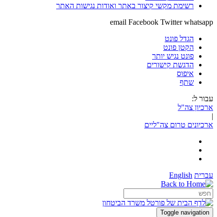
רשימת מקשי קיצור באתר ואודות נגישות האתר
email
Facebook
Twitter
whatsapp
הגדל פונט
הקטן פונט
פונט נגיש יותר
הדגשת קישורים
איפוס
שתף
עבור ל:
ארכיון צה"ל
|
ארכיונים טרום צה"ליים
עברית
English
Toggle navigation