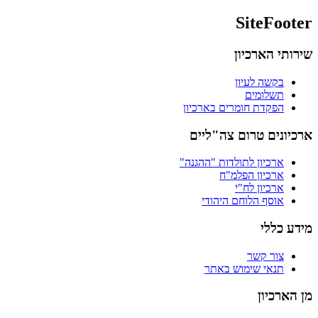
SiteFooter
שירותי הארכיון
בקשה לעיון
תשלומים
הפקדת חומרים בארכיון
ארכיונים טרום צה"ליים
ארכיון לתולדות "ההגנה"
ארכיון הפלמ"ח
ארכיון לח"י
אוסף הלוחם היהודי
מידע כללי
צור קשר
תנאי שימוש באתר
מן הארכיון