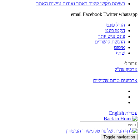
רשימת מקשי קיצור באתר ואודות נגישות האתר
email
Facebook
Twitter
whatsapp
הגדל פונט
הקטן פונט
פונט נגיש יותר
הדגשת קישורים
איפוס
שתף
עבור ל:
ארכיון צה"ל
|
ארכיונים טרום צה"ליים
עברית
English
Toggle navigation