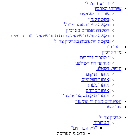
התיעוד הקולי
שירותי הארכיון
שרת התשלומים
בקשה לעיון
בקשה לעיון בחומר מוגבל
הפקדת חומרים בארכיון
בקשה לאישור שימוש / פרסום או שימוש חוזר בפריטים
בקשת התנדבות בארכיון צה"ל
תערוכות
מן הארכיון
מסמכים נבחרים
אירועי החודש לפני
חיפוש בקטלוג
איתור תיקים
איתור תצלומים
איתור מפות
איתור כרוזים
איתור תיקים - ארכיון לח"י
הסיפורים מאחורי התיעוד
צור קשר
ארכיון צה"ל
תערוכות
"ליל הברווזים"
סרטוני תערוכה