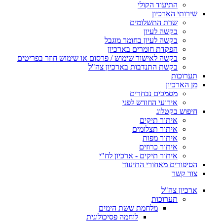
התיעוד הקולי
שירותי הארכיון
שרת התשלומים
בקשה לעיון
בקשה לעיון בחומר מוגבל
הפקדת חומרים בארכיון
בקשה לאישור שימוש / פרסום או שימוש חוזר בפריטים
בקשת התנדבות בארכיון צה"ל
תערוכות
מן הארכיון
מסמכים נבחרים
אירועי החודש לפני
חיפוש בקטלוג
איתור תיקים
איתור תצלומים
איתור מפות
איתור כרוזים
איתור תיקים - ארכיון לח"י
הסיפורים מאחורי התיעוד
צור קשר
ארכיון צה"ל
תערוכות
מלחמת ששת הימים
לוחמה פסיכולוגית