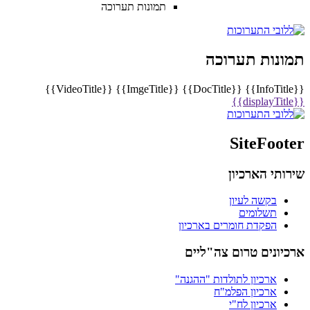
תמונות תערוכה
תמונות תערוכה
{{VideoTitle}}
{{ImgeTitle}}
{{DocTitle}}
{{InfoTitle}}
{{displayTitle}}
SiteFooter
שירותי הארכיון
בקשה לעיון
תשלומים
הפקדת חומרים בארכיון
ארכיונים טרום צה"ליים
ארכיון לתולדות "ההגנה"
ארכיון הפלמ"ח
ארכיון לח"י