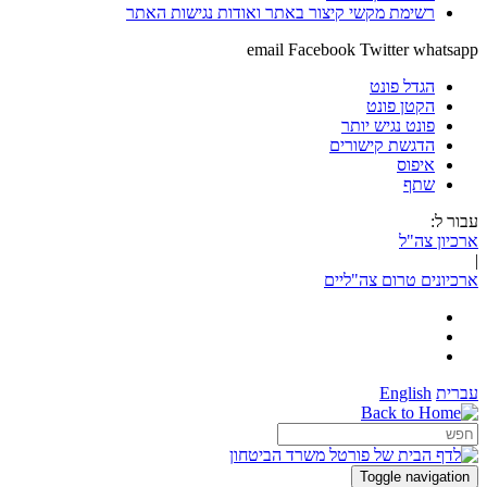
רשימת מקשי קיצור באתר ואודות נגישות האתר
email
Facebook
Twitter
whatsapp
הגדל פונט
הקטן פונט
פונט נגיש יותר
הדגשת קישורים
איפוס
שתף
עבור ל:
ארכיון צה"ל
|
ארכיונים טרום צה"ליים
עברית
English
Toggle navigation