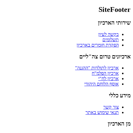
SiteFooter
שירותי הארכיון
בקשה לעיון
תשלומים
הפקדת חומרים בארכיון
ארכיונים טרום צה"ליים
ארכיון לתולדות "ההגנה"
ארכיון הפלמ"ח
ארכיון לח"י
אוסף הלוחם היהודי
מידע כללי
צור קשר
תנאי שימוש באתר
מן הארכיון