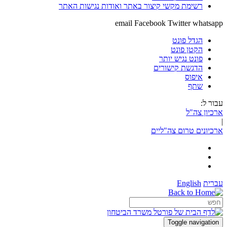
רשימת מקשי קיצור באתר ואודות נגישות האתר
email
Facebook
Twitter
whatsapp
הגדל פונט
הקטן פונט
פונט נגיש יותר
הדגשת קישורים
איפוס
שתף
עבור ל:
ארכיון צה"ל
|
ארכיונים טרום צה"ליים
עברית
English
Toggle navigation