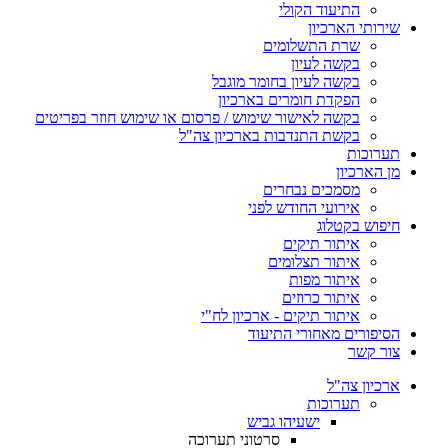
התיעוד הקולי
שירותי הארכיון
שרת התשלומים
בקשה לעיון
בקשה לעיון בחומר מוגבל
הפקדת חומרים בארכיון
בקשה לאישור שימוש / פרסום או שימוש חוזר בפריטים
בקשת התנדבות בארכיון צה"ל
תערוכות
מן הארכיון
מסמכים נבחרים
אירועי החודש לפני
חיפוש בקטלוג
איתור תיקים
איתור תצלומים
איתור מפות
איתור כרוזים
איתור תיקים - ארכיון לח"י
הסיפורים מאחורי התיעוד
צור קשר
ארכיון צה"ל
תערוכות
ישעיהו גביש
סרטוני תערוכה