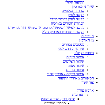
התיעוד הקולי
שירותי הארכיון
שרת התשלומים
בקשה לעיון
בקשה לעיון בחומר מוגבל
הפקדת חומרים בארכיון
בקשה לאישור שימוש / פרסום או שימוש חוזר בפריטים
בקשת התנדבות בארכיון צה"ל
תערוכות
מן הארכיון
מסמכים נבחרים
אירועי החודש לפני
חיפוש בקטלוג
איתור תיקים
איתור תצלומים
איתור מפות
איתור כרוזים
איתור תיקים - ארכיון לח"י
הסיפורים מאחורי התיעוד
צור קשר
ארכיון צה"ל
תערוכות
יצחק רבין- מצביא ומנהיג
מסמכי תערוכה