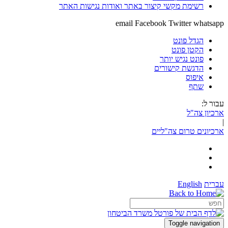
רשימת מקשי קיצור באתר ואודות נגישות האתר
email
Facebook
Twitter
whatsapp
הגדל פונט
הקטן פונט
פונט נגיש יותר
הדגשת קישורים
איפוס
שתף
עבור ל:
ארכיון צה"ל
|
ארכיונים טרום צה"ליים
עברית
English
Toggle navigation