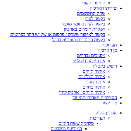
התיעוד הקולי
שירותי הארכיון
שרת התשלומים
בקשה לעיון
בקשה לעיון בחומר מוגבל
הפקדת חומרים בארכיון
בקשה לאישור שימוש / פרסום או שימוש חוזר בפריטים
בקשת התנדבות בארכיון צה"ל
תערוכות
מן הארכיון
מסמכים נבחרים
אירועי החודש לפני
חיפוש בקטלוג
איתור תיקים
איתור תצלומים
איתור מפות
איתור כרוזים
איתור תיקים - ארכיון לח"י
הסיפורים מאחורי התיעוד
צור קשר
ארכיון צה"ל
תערוכות
מלחמת ששת הימים
המודיעין במלחמה