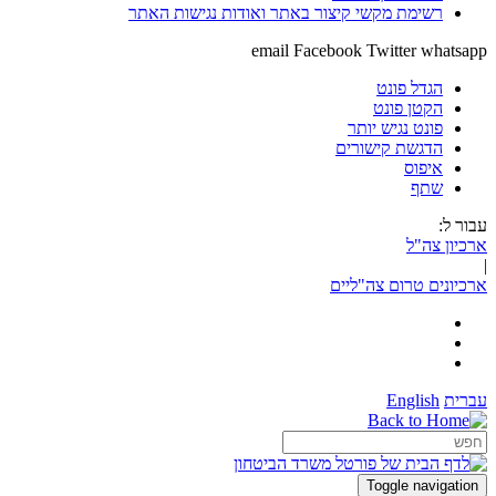
רשימת מקשי קיצור באתר ואודות נגישות האתר
email
Facebook
Twitter
whatsapp
הגדל פונט
הקטן פונט
פונט נגיש יותר
הדגשת קישורים
איפוס
שתף
עבור ל:
ארכיון צה"ל
|
ארכיונים טרום צה"ליים
עברית
English
Toggle navigation