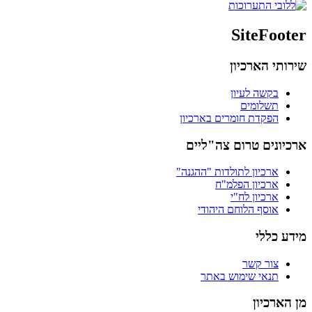
SiteFooter
שירותי הארכיון
בקשה לעיון
תשלומים
הפקדת חומרים בארכיון
ארכיונים טרום צה"ליים
ארכיון לתולדות "ההגנה"
ארכיון הפלמ"ח
ארכיון לח"י
אוסף הלוחם היהודי
מידע כללי
צור קשר
תנאי שימוש באתר
מן הארכיון